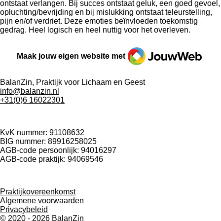
ontstaat verlangen. Bij succes ontstaat geluk, een goed gevoel,
opluchting/bevrijding en bij mislukking ontstaat teleurstelling,
pijn en/of verdriet. Deze emoties beïnvloeden toekomstig
gedrag. Heel logisch en heel nuttig voor het overleven.
JouwWeb
Maak jouw eigen website met
BalanZin, Praktijk voor Lichaam en Geest
info@balanzin.nl
+31(0)6 16022301
KvK nummer: 91108632
BIG nummer:
89916258025
AGB-code persoonlijk: 94016297
AGB-code praktijk: 94069546
Praktijkovereenkomst
Algemene voorwaarden
Privacybeleid
© 2020 - 2026 BalanZin