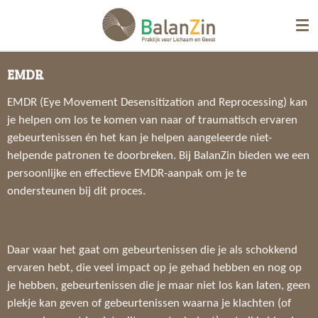
Ga
direct
naar
de
EMDR
hoofdinhoud
EMDR (Eye Movement Desensitization and Reprocessing) kan
je helpen om los te komen van naar of traumatisch ervaren
gebeurtenissen én het kan je helpen aangeleerde niet-
helpende patronen te doorbreken. Bij BalanZin bieden we een
persoonlijke en effectieve EMDR-aanpak om je te
ondersteunen bij dit proces.
Daar waar het gaat om gebeurtenissen die je als schokkend
ervaren hebt, die veel impact op je gehad hebben en nog op
je hebben, gebeurtenissen die je maar niet los kan laten, geen
plekje kan geven of gebeurtenissen waarna je klachten (of