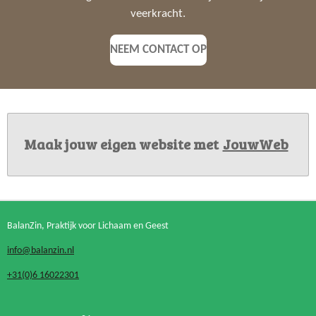
veerkracht.
NEEM CONTACT OP
Maak jouw eigen website met
JouwWeb
BalanZin, Praktijk voor Lichaam en Geest
info@balanzin.nl
+31(0)6 16022301