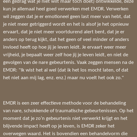
een gedrag wat je niet wilt maar toch doet) ontwikkelde, deze
kun je allemaal heel goed verwerken met EMDR. Verwerken
wil zeggen dat je er emotioneel geen last meer van hebt, dat
je niet meer getriggerd wordt en het is alsof je het opnieuw
ervaart, dat je niet meer voortdurend alert bent, dat je er
anders op terug kijkt, dat het geen of veel minder of anders
invloed heeft op hoe jij je leven leidt. Je ervaart weer meer
vrijheid, je bepaalt weer zelf hoe jij je leven leidt, en niet de
gevolgen van de nare gebeurtenis. Vaak zeggen mensen na de
EMDR: "Ik wist het al wel (dat ik het los mocht laten, of dat
het niet aan mij lag, enz. enz.) maar nu voelt het ook zo."
EMDR is een zeer effectieve methode voor de behandeling
van nare, schokkende of traumatische gebeurtenissen. Op het
moment dat je zo’n gebeurtenis niet verwerkt krijgt en het
blijvende impact heeft op je leven, is EMDR zeker het
overwegen waard. Het is bovendien een behandelvorm die